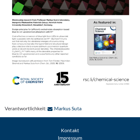
Bild vergrößern
: Per E-Mail kontaktieren
Verantwortlichkeit:
Markus Suta
Kontakt
Impressum