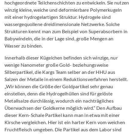
hochgeordnete Teilchenschichten zu entwickeln. Sie nutzen
winzig kleine, weiche und deformierbare Polymerkugeln
mit einer hydrogelartigen Struktur. Hydrogele sind
wassergequollene dreidimensionale Netzwerke. Solche
Strukturen kennt man zum Beispiel von Superabsorbern in
Babywindeln, die in der Lage sind, große Mengen an
Wasser zu binden.
Innerhalb dieser Kügelchen befinden sich winzige, nur
wenige Nanometer große Gold- beziehungsweise
Silberpartikel, die Kargs Team selber an der HHU aus
Salzen der Metalle in einem Reduktionsverfahren herstellt.
„Wir können die Größe der Goldpartikel sehr genau
einstellen, denn die Hydrogelhüllen sind für gelöste
Metallsalze durchlässig, wodurch ein nachträgliches
Überwachsen der Goldkerne möglich wird.“ Den Aufbau
dieser Kern-Schale Partikel kann man in etwa mit einer
Kirsche vergleichen. Hier ist ein harter Kern vom weichen
Fruchtfleisch umgeben. Die Partikel aus dem Labor sind