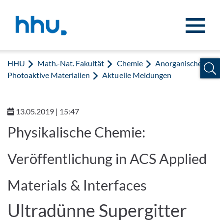
Zum Inhalt springen
Zur Suche springen
HHU
Math.-Nat. Fakultät
Chemie
Anorganische
Photoaktive Materialien
Aktuelle Meldungen
13.05.2019 | 15:47
Physikalische Chemie:
Veröffentlichung in ACS Applied
Materials & Interfaces
Ultradünne Supergitter