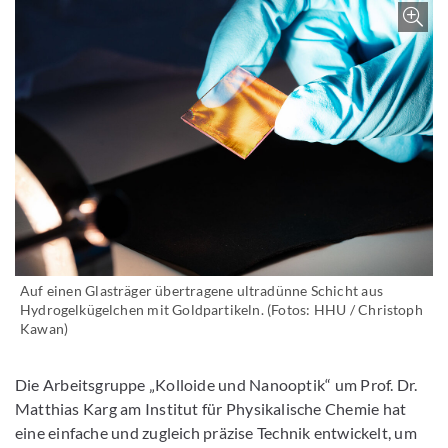
Z
Auf einen Glasträger übertragene ultradünne Schicht aus
Hydrogelkügelchen mit Goldpartikeln. (Fotos: HHU / Christoph
Kawan)
Die Arbeitsgruppe „Kolloide und Nanooptik“ um Prof. Dr.
Matthias Karg am Institut für Physikalische Chemie hat
eine einfache und zugleich präzise Technik entwickelt, um