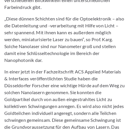
verschiedenen Blickwinkeln einen unterschiedlichen
Farbeindruck gibt.
„Diese dünnen Schichten sind für die Optoelektronik – also
die Datenleitung und -verarbeitung mit Hilfe von Licht –
sehr spannend. Mit ihnen kann es außerdem möglich
werden, miniaturisierte Laser zu bauen“, so Prof. Karg.
Solche Nanolaser sind nur Nanometer groß und stellen
damit eine Schlüsseltechnologie im Bereich der
Nanophotonik dar.
In einer jetzt in der Fachzeitschrift ACS Applied Materials
& Interfaces veröffentlichten Studie haben die
Düsseldorfer Forscher eine wichtige Hürde auf dem Weg zu
solchen Nanolasern genommen. Sie konnten die
Goldpartikel durch von außen eingestrahltes Licht zu
kollektiven Schwingungen anregen. Es wird also nicht jedes
Goldteilchen individuell angeregt, sondern alle Teilchen
schwingen gemeinsam. Diese gemeinsame Schwingung ist
die Grundvoraussetzung für den Aufbau von Lasern. Das