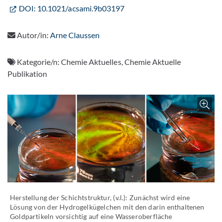
DOI: 10.1021/acsami.9b03197
Autor/in:
Arne Claussen
Kategorie/n:
Chemie Aktuelles, Chemie Aktuelle
Publikation
Z
Herstellung der Schichtstruktur, (v.l.): Zunächst wird eine
Lösung von der Hydrogelkügelchen mit den darin enthaltenen
Goldpartikeln vorsichtig auf eine Wasseroberfläche