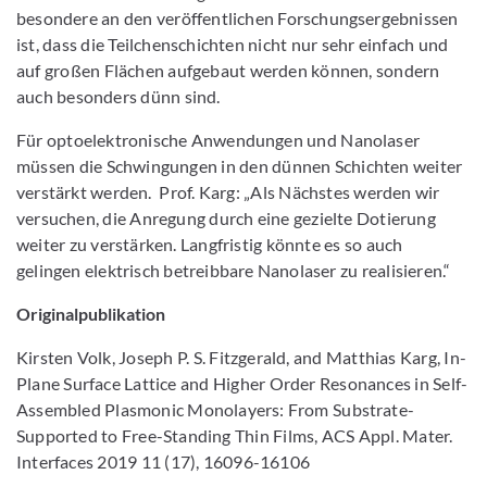
besondere an den veröffentlichen Forschungsergebnissen
ist, dass die Teilchenschichten nicht nur sehr einfach und
auf großen Flächen aufgebaut werden können, sondern
auch besonders dünn sind.
Für optoelektronische Anwendungen und Nanolaser
müssen die Schwingungen in den dünnen Schichten weiter
verstärkt werden. Prof. Karg: „Als Nächstes werden wir
versuchen, die Anregung durch eine gezielte Dotierung
weiter zu verstärken. Langfristig könnte es so auch
gelingen elektrisch betreibbare Nanolaser zu realisieren.“
Originalpublikation
Kirsten Volk, Joseph P. S. Fitzgerald, and Matthias Karg, In-
Plane Surface Lattice and Higher Order Resonances in Self-
Assembled Plasmonic Monolayers: From Substrate-
Supported to Free-Standing Thin Films, ACS Appl. Mater.
Interfaces 2019 11 (17), 16096-16106